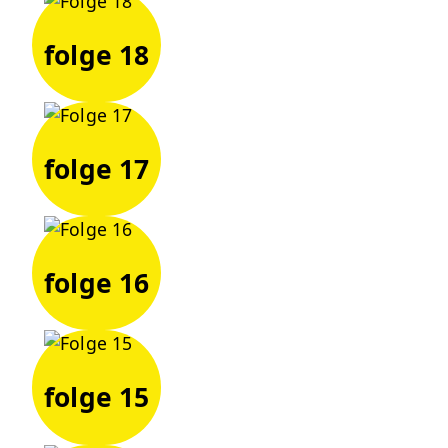
folge 18
folge 17
folge 16
folge 15