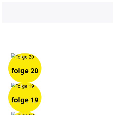
folge 20
folge 19