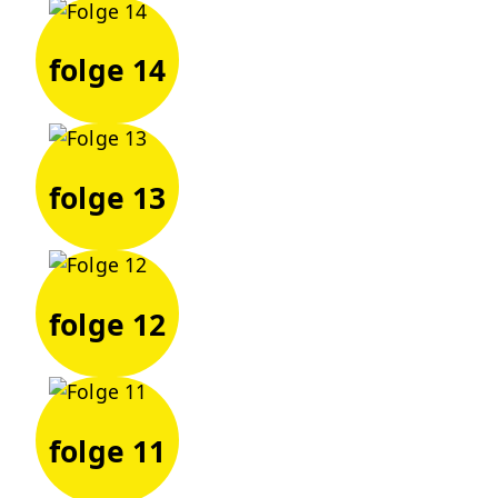
folge 14
folge 13
folge 12
folge 11